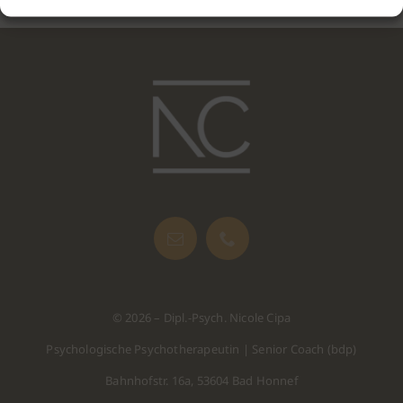
© 2026 – Dipl.-Psych. Nicole Cipa
Psychologische Psychotherapeutin | Senior Coach (bdp)
Bahnhofstr. 16a, 53604 Bad Honnef