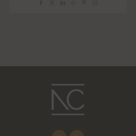
Facebook
X
LinkedIn
WhatsApp
Pinterest
E-
Mail